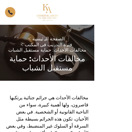
الصفحة الرئيسية
>
فترة التدريب في المكتب
>
مخالفات الأحداث: حماية مستقبل الشباب
مخالفات الأحداث: حماية
مستقبل الشباب
مخالفات الأحداث هي جرائم جنائية يرتكبها
قاصرون، ولها أهمية كبيرة، سواء من
الناحية القانونية أو الشخصية. في بعض
الأحيان، تكون هذه الجرائم بسيطة مثل
السرقة أو السلوك غير المنضبط، وفي بعض