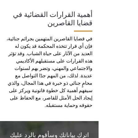
أهمية القرارات القضائية في
قضايا القاصرين
في قضايا القاصرين المتهمين بجرائم جنائية،
فإن أي قرار تتخذه المحكمة قد يكون له
العديد من الآثار على حياة الشباب. وقد تؤثر
هذه القرارات على مستقبلهم الأكاديمي
والاجتماعي والمهني، وتضر بهم لسنوات
عديدة. لذلك، من المهم جدًا التواصل مع
محامٍ جنائي ذو خبرة في هذا المجال، والذي
سيفهم أهمية كل خطوة قانونية ويركز على
إيجاد الحل الأمثل للقاصر، مع الحفاظ على
حقوقه وحماية مستقبله.
اترك بياناتك وسأقوم بالرد عليك