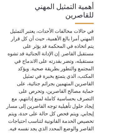
أهمية التمثيل المهني
للقاصرين
في حالات مخالفات الأحداث، يعتبر التمثيل
المهني أمرا بالغ الأهمية، حيث أن كل قرار
يتم اتخاذه في المحكمة قد يؤثر على
مستقبل القاصر. إن الإدانة الجنائية قد تشوه
مستقبله، وتضر بقدرته على الاندماج في
المجتمع والتطور بطريقة صحية. ويؤكد
المكتب، الذي يتمتع بخبرة في تمثيل
القاصرين المتهمين بجرائم جنائية، على
حماية مصالح القاصرين، وتحرص على
التصرف بحساسية كاملة لمنع إدانتهم، مع
إيجاد حلول تأهيلية توجه القاصرين إلى مسار
إيجابي. ويتم فحص كل حالة على حدة، ويتم
تخصيص الخدمة القانونية لتناسب احتياجات
القاصر والوضع المحدد الذي يجد نفسه فيه.