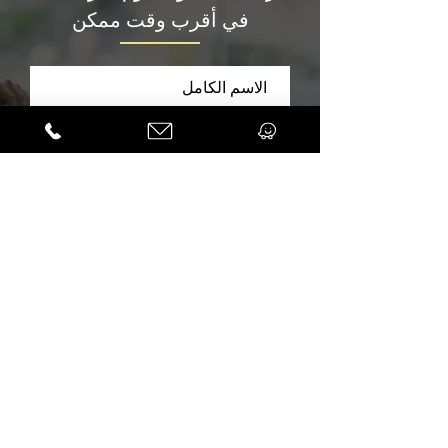
في أقرب وقت ممكن
إرسال